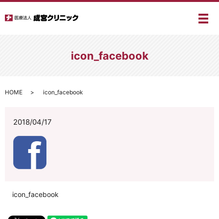
メ
icon_facebook
HOME
icon_facebook
2018/04/17
icon_facebook