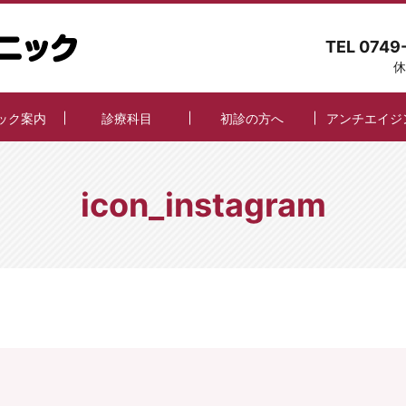
TEL 0749
休
ック案内
診療科目
初診の方へ
アンチエイジ
icon_instagram