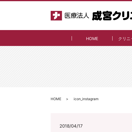
HOME
クリニ
HOME
icon_instagram
2018/04/17